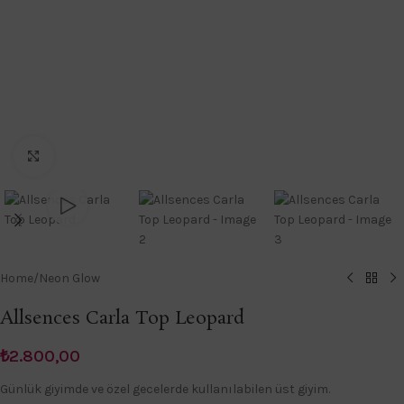
Click to enlarge
Home
/
Neon Glow
Allsences Carla Top Leopard
₺
2.800,00
Günlük giyimde ve özel gecelerde kullanılabilen üst giyim.