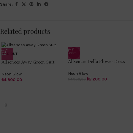
Share:
Related products
-55%
SOLD OUT
Allsences Della Flower Dress
Allsences Away Green Suit
Neon Glow
Neon Glow
₺
2.200,00
₺
4.900,00
₺
4.800,00