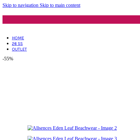
Skip to navigation
Skip to main content
HOME
26 SS
OUTLET
-55%