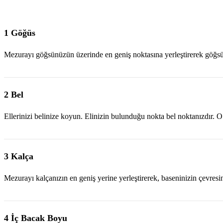
1 Göğüs
Mezurayı göğsünüzün üzerinde en geniş noktasına yerleştirerek göğsü
2 Bel
Ellerinizi belinize koyun. Elinizin bulunduğu nokta bel noktanızdır. O
3 Kalça
Mezurayı kalçanızın en geniş yerine yerleştirerek, baseninizin çevresi
4 İç Bacak Boyu