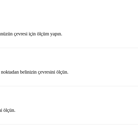
nüzün çevresi için ölçüm yapın.
 noktadan belinizin çevresini ölçün.
ni ölçün.