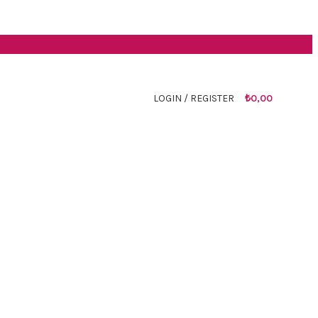
LOGIN / REGISTER
₺
0,00