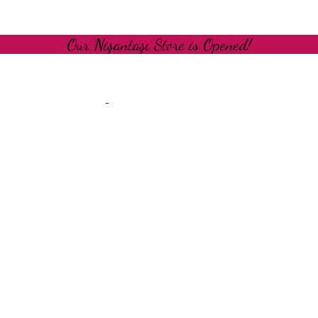
Our Nişantaşı Store is Opened!