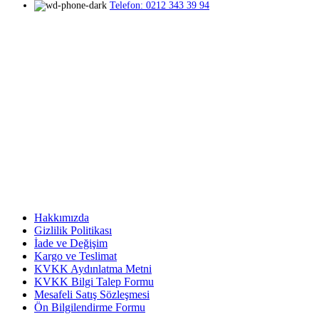
Telefon: 0212 343 39 94
Hakkımızda
Gizlilik Politikası
İade ve Değişim
Kargo ve Teslimat
KVKK Aydınlatma Metni
KVKK Bilgi Talep Formu
Mesafeli Satış Sözleşmesi
Ön Bilgilendirme Formu