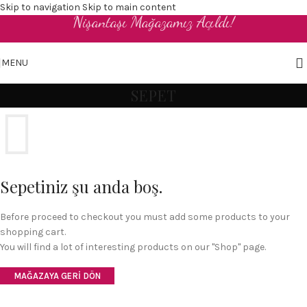
Skip to navigation
Skip to main content
Nişantaşı Mağazamız Açıldı!
TR
MENU
SEPET
Sepetiniz şu anda boş.
Before proceed to checkout you must add some products to your
shopping cart.
You will find a lot of interesting products on our "Shop" page.
MAĞAZAYA GERI DÖN