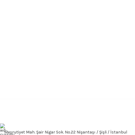
Meşrutiyet Mah. Şair Nigar Sok. No.22 Nişantaşı / Şişli / İstanbul