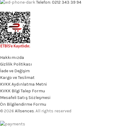
Telefon: 0212 343 39 94
Hakkımızda
Gizlilik Politikası
İade ve Değişim
Kargo ve Teslimat
KVKK Aydınlatma Metni
KVKK Bilgi Talep Formu
Mesafeli Satış Sözleşmesi
Ön Bilgilendirme Formu
© 2026
Allsences
. All rights reserved