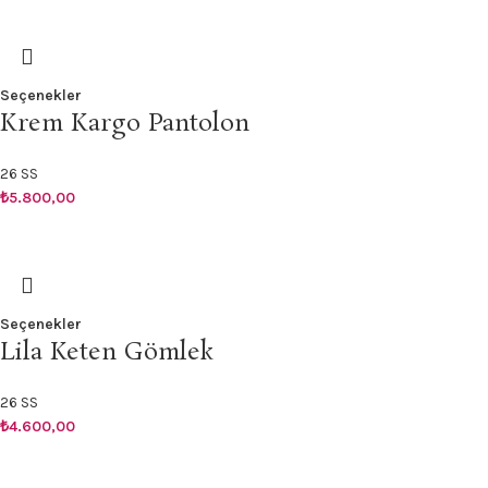
Seçenekler
Krem Kargo Pantolon
26 SS
₺
5.800,00
Seçenekler
Lila Keten Gömlek
26 SS
₺
4.600,00