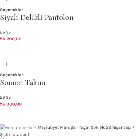
Seçenekler
Siyah Delikli Pantolon
26 SS
₺
6.200,00
Seçenekler
Somon Takım
26 SS
₺
6.900,00
Meşrutiyet Mah. Şair Nigar Sok. No.22 Nişantaşı /
Şişli / İstanbul