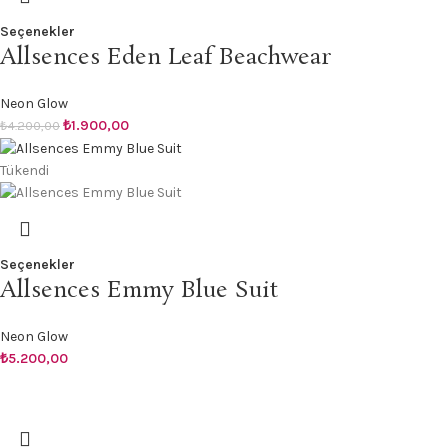
Seçenekler
Allsences Eden Leaf Beachwear
Neon Glow
₺
1.900,00
₺
4.200,00
Tükendi
Seçenekler
Allsences Emmy Blue Suit
Neon Glow
₺
5.200,00