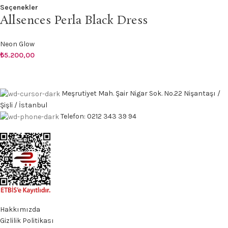
Seçenekler
Allsences Perla Black Dress
Neon Glow
₺
5.200,00
Meşrutiyet Mah. Şair Nigar Sok. No.22 Nişantaşı /
Şişli / İstanbul
Telefon: 0212 343 39 94
Hakkımızda
Gizlilik Politikası