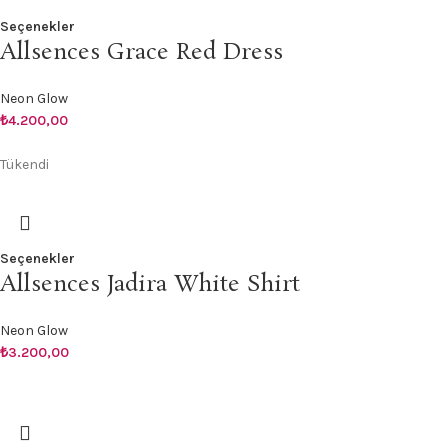
Seçenekler
Allsences Grace Red Dress
Neon Glow
₺
4.200,00
Tükendi
Seçenekler
Allsences Jadira White Shirt
Neon Glow
₺
3.200,00