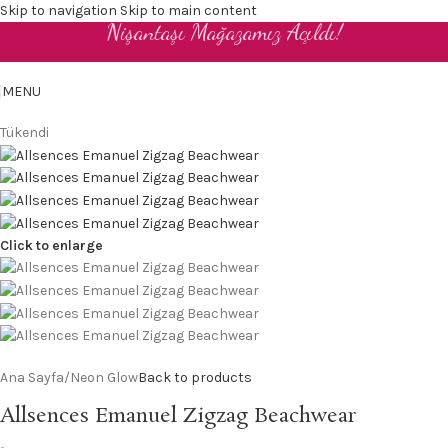
Skip to navigation
Skip to main content
Nişantaşı Mağazamız Açıldı!
TR
MENU
Tükendi
Click to enlarge
Ana Sayfa
/
Neon Glow
Back to products
Allsences Emanuel Zigzag Beachwear