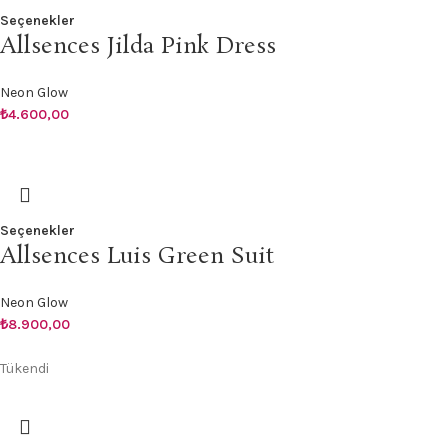
Seçenekler
Allsences Jilda Pink Dress
Neon Glow
₺
4.600,00
Seçenekler
Allsences Luis Green Suit
Neon Glow
₺
8.900,00
Tükendi