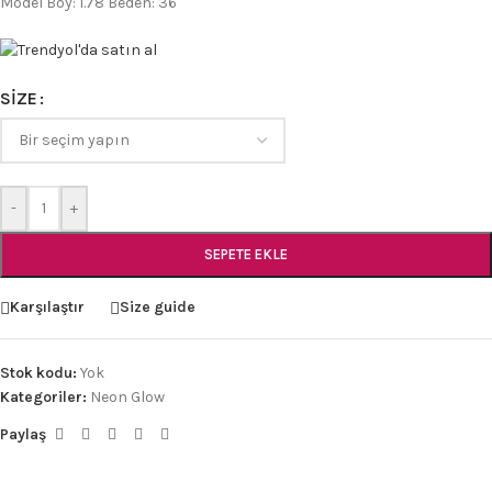
Model Boy: 1.78 Beden: 36
SIZE
-
+
SEPETE EKLE
Karşılaştır
Size guide
Stok kodu:
Yok
Kategoriler:
Neon Glow
Paylaş