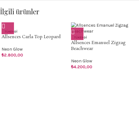
İlgili ürünler
TÜKENDI
Allsences Carla Top Leopard
TÜKENDI
Allsences Emanuel Zigzag
Beachwear
Neon Glow
₺
2.800,00
Neon Glow
₺
4.200,00