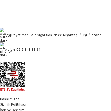
Meşrutiyet Mah. Şair Nigar Sok. No.22 Nişantaşı / Şişli / İstanbul
Telefon: 0212 343 39 94
Hakkımızda
Gizlilik Politikası
İade ve Değişim