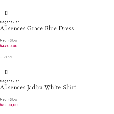
Seçenekler
Allsences Grace Blue Dress
Neon Glow
₺
4.200,00
Tükendi
Seçenekler
Allsences Jadira White Shirt
Neon Glow
₺
3.200,00