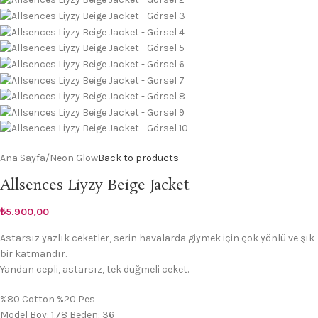
Ana Sayfa
/
Neon Glow
Back to products
Allsences Liyzy Beige Jacket
₺
5.900,00
Astarsız yazlık ceketler, serin havalarda giymek için çok yönlü ve şık
bir katmandır.
Yandan cepli, astarsız, tek düğmeli ceket.
%80 Cotton %20 Pes
Model Boy: 1.78 Beden: 36