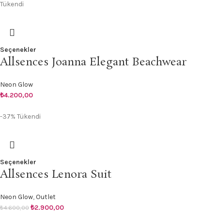
Tükendi
Seçenekler
Allsences Joanna Elegant Beachwear
Neon Glow
₺
4.200,00
-37%
Tükendi
Seçenekler
Allsences Lenora Suit
Neon Glow
,
Outlet
₺
2.900,00
₺
4.600,00