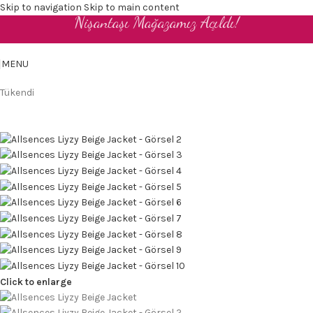
Skip to navigation
Skip to main content
Nişantaşı Mağazamız Açıldı!
TR
MENU
Tükendi
Click to enlarge