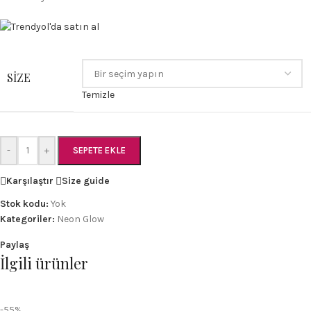
SIZE
Temizle
-
+
SEPETE EKLE
Karşılaştır
Size guide
Stok kodu:
Yok
Kategoriler:
Neon Glow
Paylaş
İlgili ürünler
-55%