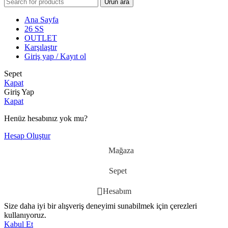
Ürün ara
Ana Sayfa
26 SS
OUTLET
Karşılaştır
Giriş yap / Kayıt ol
Sepet
Kapat
Giriş Yap
Kapat
Henüz hesabınız yok mu?
Hesap Oluştur
Mağaza
Sepet
Hesabım
Size daha iyi bir alışveriş deneyimi sunabilmek için çerezleri
kullanıyoruz.
Kabul Et