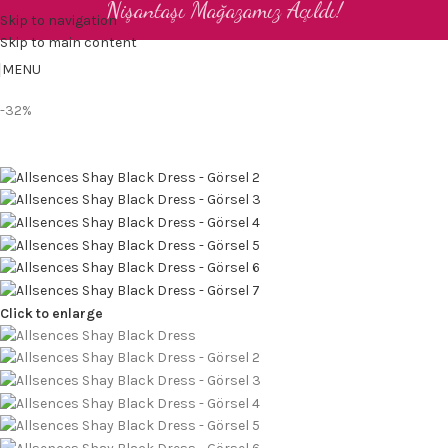
Nişantaşı Mağazamız Açıldı!
Skip to navigation
TR
Skip to main content
MENU
-32%
Click to enlarge