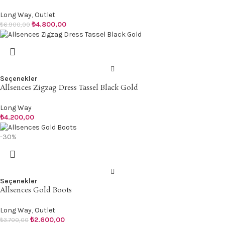
Long Way
,
Outlet
₺
4.800,00
₺
6.900,00
Seçenekler
Allsences Zigzag Dress Tassel Black Gold
Long Way
₺
4.200,00
-30%
Seçenekler
Allsences Gold Boots
Long Way
,
Outlet
₺
2.600,00
₺
3.700,00