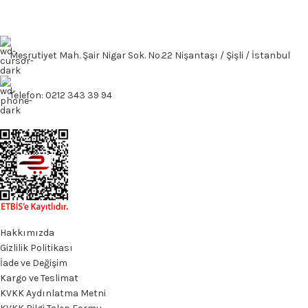
Meşrutiyet Mah. Şair Nigar Sok. No.22 Nişantaşı / Şişli / İstanbul
Telefon: 0212 343 39 94
Hakkımızda
Gizlilik Politikası
İade ve Değişim
Kargo ve Teslimat
KVKK Aydınlatma Metni