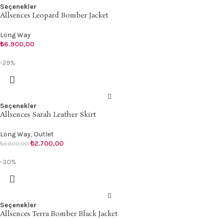
Seçenekler
Allsences Leopard Bomber Jacket
Long Way
₺
6.900,00
-29%
Seçenekler
Allsences Sarah Leather Skirt
Long Way
,
Outlet
₺
2.700,00
₺
3.800,00
-30%
Seçenekler
Allsences Terra Bomber Black Jacket