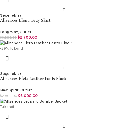
Seçenekler
Allsences Elena Gray Skirt
Long Way
,
Outlet
₺
2.700,00
₺
3.800,00
-29%
Tükendi
Seçenekler
Allsences Eleta Leather Pants Black
New Spirit
,
Outlet
₺
2.000,00
₺
2.800,00
Tükendi