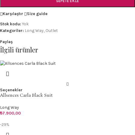
SEPETE EKLE
Karşılaştır
Size guide
Stok kodu:
Yok
Kategoriler:
Long Way
,
Outlet
Paylaş
İlgili ürünler
Seçenekler
Allsences Carla Black Suit
Long Way
₺
7.900,00
-29%