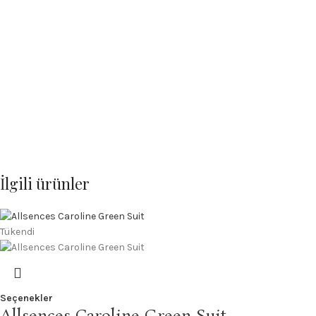
İlgili ürünler
Tükendi
Seçenekler