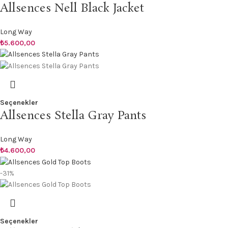
Allsences Nell Black Jacket
Long Way
₺
5.600,00
Seçenekler
Allsences Stella Gray Pants
Long Way
₺
4.600,00
-31%
Seçenekler