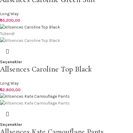
Allsences Caroline Green Suit
Long Way
₺
5.200,00
Tükendi
Seçenekler
Allsences Caroline Top Black
Long Way
₺
2.800,00
Seçenekler
Allsences Kate Camouflage Pants