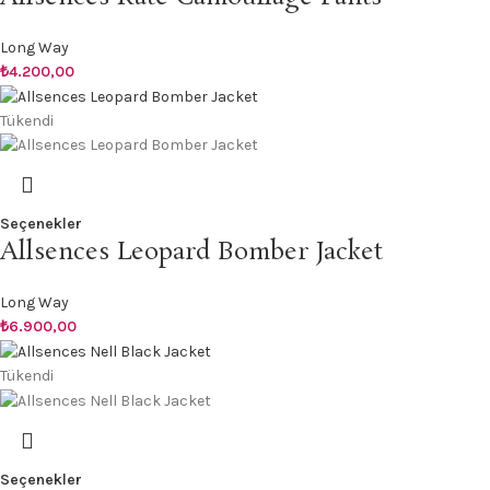
Long Way
₺
4.200,00
Tükendi
Seçenekler
Allsences Leopard Bomber Jacket
Long Way
₺
6.900,00
Tükendi
Seçenekler