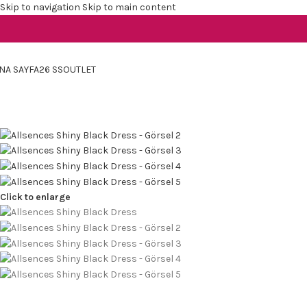
Skip to navigation
Skip to main content
NA SAYFA
26 SS
OUTLET
Click to enlarge