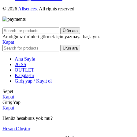
© 2026
Allsences
. All rights reserved
Ürün ara
Aradığınız ürünleri görmek için yazmaya başlayın.
Kapat
Ürün ara
Ana Sayfa
26 SS
OUTLET
Karşılaştır
Giriş yap / Kayıt ol
Sepet
Kapat
Giriş Yap
Kapat
Henüz hesabınız yok mu?
Hesap Oluştur