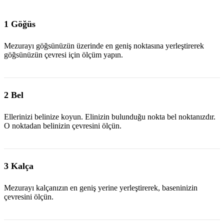
1 Göğüs
Mezurayı göğsünüzün üzerinde en geniş noktasına yerleştirerek
göğsünüzün çevresi için ölçüm yapın.
2 Bel
Ellerinizi belinize koyun. Elinizin bulunduğu nokta bel noktanızdır.
O noktadan belinizin çevresini ölçün.
3 Kalça
Mezurayı kalçanızın en geniş yerine yerleştirerek, baseninizin
çevresini ölçün.