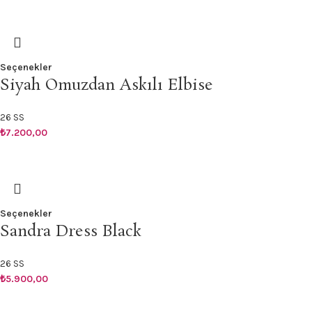
Seçenekler
Siyah Omuzdan Askılı Elbise
26 SS
₺
7.200,00
Seçenekler
Sandra Dress Black
26 SS
₺
5.900,00