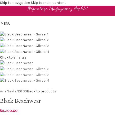
Skip to navigation
Skip to main content
Nişantaşı Mağazamız Açıldı!
TR
MENU
Click to enlarge
Ana Sayfa
/
26 SS
Back to products
Black Beachwear
₺
5.200,00