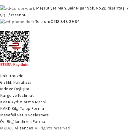
Meşrutiyet Mah. Şair Nigar Sok. No.22 Nişantaşı /
Şişli / İstanbul
Telefon: 0212 343 39 94
Hakkımızda
Gizlilik Politikası
İade ve Değişim
Kargo ve Teslimat
KVKK Aydınlatma Metni
KVKK Bilgi Talep Formu
Mesafeli Satış Sözleşmesi
Ön Bilgilendirme Formu
© 2026
Allsences
. All rights reserved