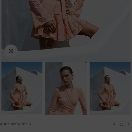
Click to enlarge
Ana Sayfa
/
26 SS