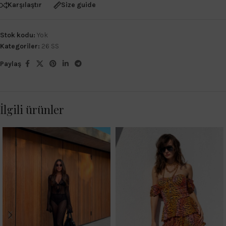
Karşılaştır
Size guide
Stok kodu:
Yok
Kategoriler:
26 SS
Paylaş
İlgili ürünler