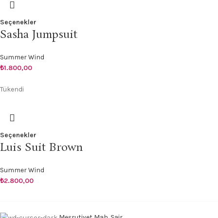
Seçenekler
Sasha Jumpsuit
Summer Wind
₺
1.800,00
Tükendi
Seçenekler
Luis Suit Brown
Summer Wind
₺
2.800,00
Meşrutiyet Mah. Şair