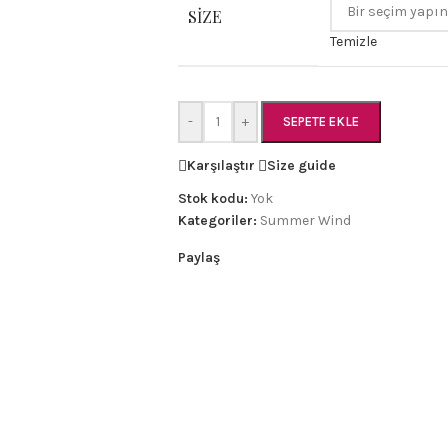
SIZE
Temizle
-
+
SEPETE EKLE
Karşılaştır
Size guide
Stok kodu:
Yok
Kategoriler:
Summer Wind
Paylaş