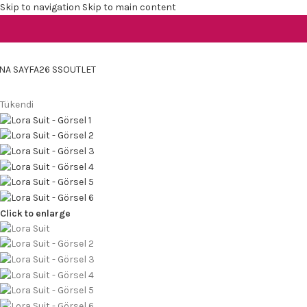
Skip to navigation
Skip to main content
NA SAYFA
26 SS
OUTLET
Tükendi
Click to enlarge