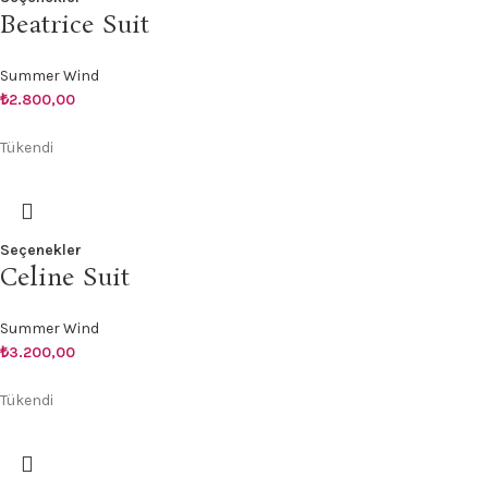
Beatrice Suit
Summer Wind
₺
2.800,00
Tükendi
Seçenekler
Celine Suit
Summer Wind
₺
3.200,00
Tükendi