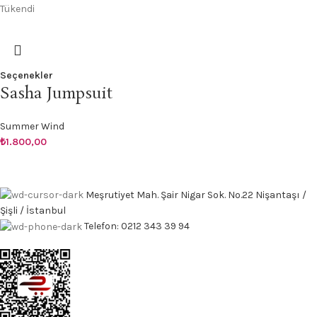
Tükendi
Seçenekler
Sasha Jumpsuit
Summer Wind
₺
1.800,00
Meşrutiyet Mah. Şair Nigar Sok. No.22 Nişantaşı /
Şişli / İstanbul
Telefon: 0212 343 39 94