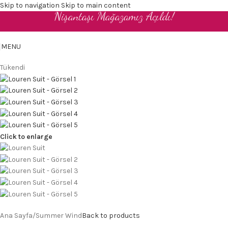
Skip to navigation
Skip to main content
Nişantaşı Mağazamız Açıldı!
TR
MENU
Tükendi
Click to enlarge
Ana Sayfa
/
Summer Wind
Back to products