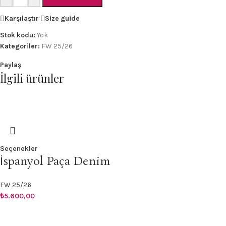
Karşılaştır
Size guide
Stok kodu:
Yok
Kategoriler:
FW 25/26
Paylaş
İlgili ürünler
Seçenekler
İspanyol Paça Denim
FW 25/26
₺
5.600,00