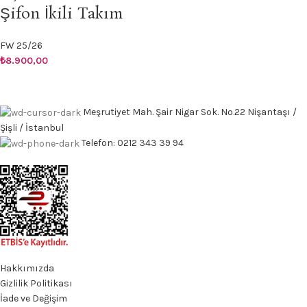
Şifon İkili Takım
FW 25/26
₺
8.900,00
Meşrutiyet Mah. Şair Nigar Sok. No.22 Nişantaşı /
Şişli / İstanbul
Telefon: 0212 343 39 94
Hakkımızda
Gizlilik Politikası
İade ve Değişim