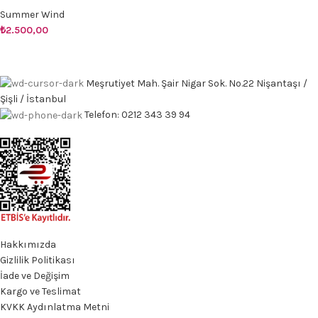
Summer Wind
₺
2.500,00
Meşrutiyet Mah. Şair Nigar Sok. No.22 Nişantaşı /
Şişli / İstanbul
Telefon: 0212 343 39 94
Hakkımızda
Gizlilik Politikası
İade ve Değişim
Kargo ve Teslimat
KVKK Aydınlatma Metni