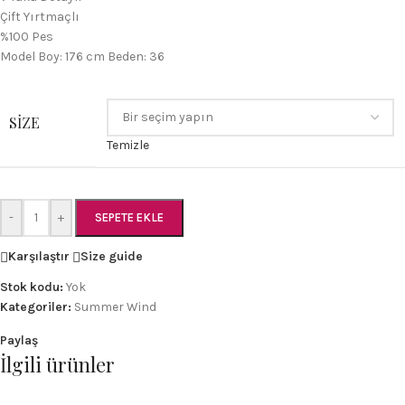
Çift Yırtmaçlı
%100 Pes
Model Boy: 176 cm Beden: 36
SIZE
Temizle
-
+
SEPETE EKLE
Karşılaştır
Size guide
Stok kodu:
Yok
Kategoriler:
Summer Wind
Paylaş
İlgili ürünler