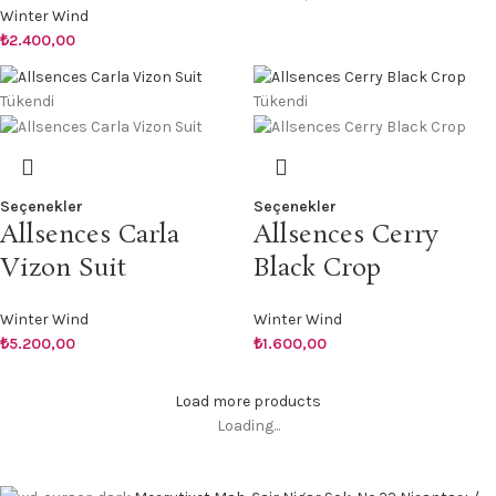
Winter Wind
₺
2.400,00
Tükendi
Tükendi
Seçenekler
Seçenekler
Allsences Carla
Allsences Cerry
Vizon Suit
Black Crop
Winter Wind
Winter Wind
₺
5.200,00
₺
1.600,00
Load more products
Loading...