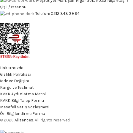
Meşrutiyet Mah. Şair Nigar Sok. No.22 Nişantaşı /
Şişli / İstanbul
Telefon: 0212 343 39 94
Hakkımızda
Gizlilik Politikası
İade ve Değişim
Kargo ve Teslimat
KVKK Aydınlatma Metni
KVKK Bilgi Talep Formu
Mesafeli Satış Sözleşmesi
Ön Bilgilendirme Formu
© 2026
Allsences
. All rights reserved