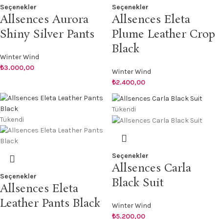
Seçenekler
Seçenekler
Allsences Aurora
Allsences Eleta
Shiny Silver Pants
Plume Leather Crop
Black
Winter Wind
₺
3.000,00
Winter Wind
₺
2.400,00
Tükendi
Tükendi
Seçenekler
Allsences Carla
Seçenekler
Black Suit
Allsences Eleta
Leather Pants Black
Winter Wind
₺
5.200,00