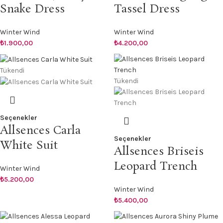
Snake Dress
Tassel Dress
Winter Wind
Winter Wind
₺
1.900,00
₺
4.200,00
Tükendi
Tükendi
Seçenekler
Allsences Carla
Seçenekler
White Suit
Allsences Briseis
Leopard Trench
Winter Wind
₺
5.200,00
Winter Wind
₺
5.400,00