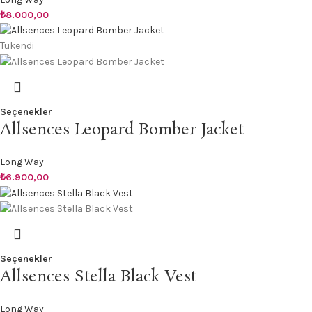
₺
8.000,00
Tükendi
Seçenekler
Allsences Leopard Bomber Jacket
Long Way
₺
6.900,00
Seçenekler
Allsences Stella Black Vest
Long Way