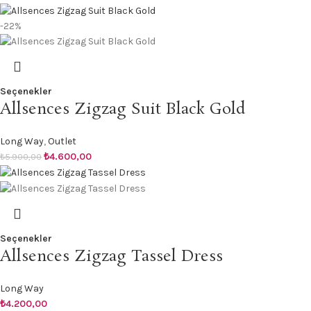
-22%
Seçenekler
Allsences Zigzag Suit Black Gold
Long Way
,
Outlet
₺
4.600,00
₺
5.900,00
Seçenekler
Allsences Zigzag Tassel Dress
Long Way
₺
4.200,00