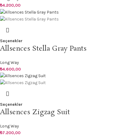
₺
4.200,00
Seçenekler
Allsences Stella Gray Pants
Long Way
₺
4.600,00
Seçenekler
Allsences Zigzag Suit
Long Way
₺
7.200,00