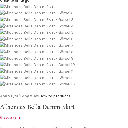
Click to enlarge
Ana Sayfa
/
Long Way
Back to products
Allsences Bella Denim Skirt
₺
3.800,00