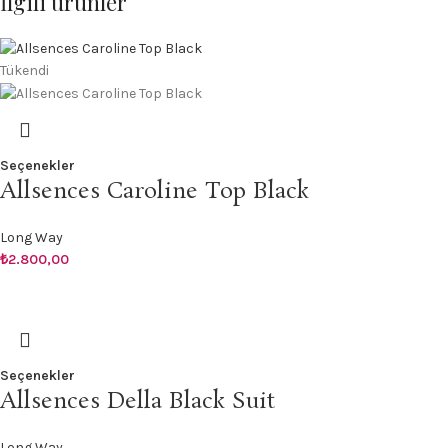
İlgili ürünler
Tükendi
Seçenekler
Allsences Caroline Top Black
Long Way
₺
2.800,00
Seçenekler
Allsences Della Black Suit
Long Way