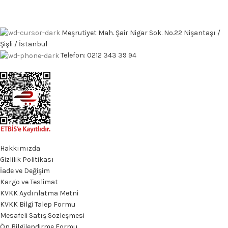
Meşrutiyet Mah. Şair Nigar Sok. No.22 Nişantaşı /
Şişli / İstanbul
Telefon: 0212 343 39 94
Hakkımızda
Gizlilik Politikası
İade ve Değişim
Kargo ve Teslimat
KVKK Aydınlatma Metni
KVKK Bilgi Talep Formu
Mesafeli Satış Sözleşmesi
Ön Bilgilendirme Formu