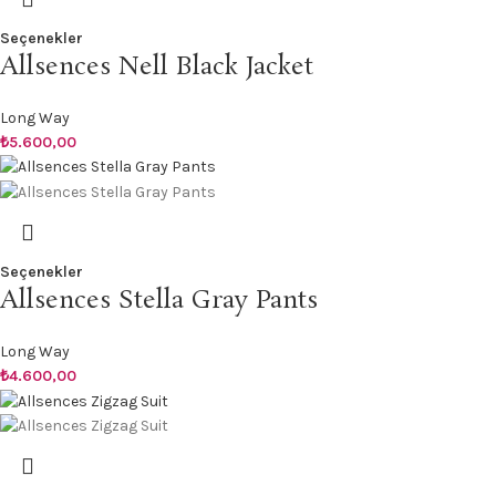
Seçenekler
Allsences Nell Black Jacket
Long Way
₺
5.600,00
Seçenekler
Allsences Stella Gray Pants
Long Way
₺
4.600,00