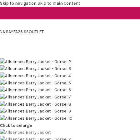
Skip to navigation
Skip to main content
NA SAYFA
26 SS
OUTLET
Click to enlarge