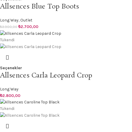
Allsences Blue Top Boots
Long Way
,
Outlet
₺
2.700,00
₺
3.900,00
Tükendi
Seçenekler
Allsences Carla Leopard Crop
Long Way
₺
2.800,00
Tükendi