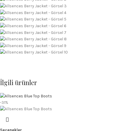
İlgili ürünler
-31%
Seçenekler