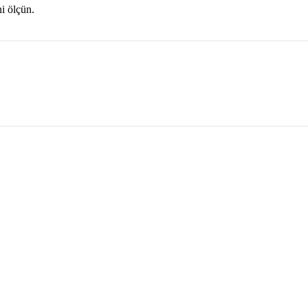
ni ölçün.