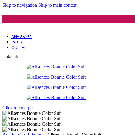
Skip to navigation
Skip to main content
ANA SAYFA
26 SS
OUTLET
Tükendi
Click to enlarge
Ana Sayfa
/
Rainbow
/
Allsences Bonnie Color Suit