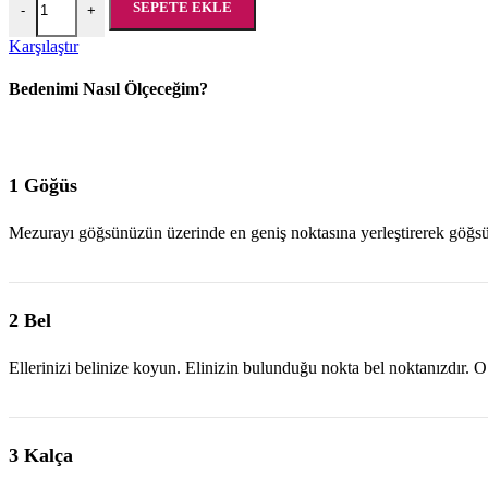
SEPETE EKLE
-
+
Karşılaştır
Bedenimi Nasıl Ölçeceğim?
1 Göğüs
Mezurayı göğsünüzün üzerinde en geniş noktasına yerleştirerek göğsü
2 Bel
Ellerinizi belinize koyun. Elinizin bulunduğu nokta bel noktanızdır. O
3 Kalça