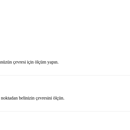
nüzün çevresi için ölçüm yapın.
 noktadan belinizin çevresini ölçün.