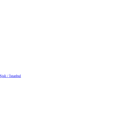
işli / İstanbul