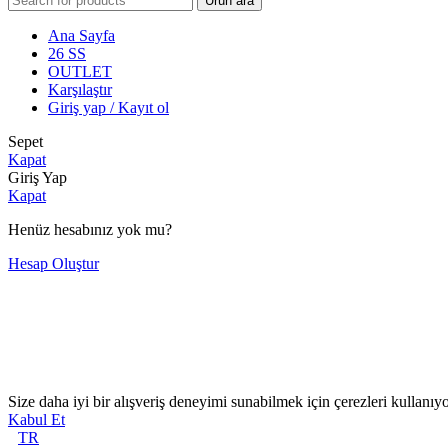
Ürün ara
Ana Sayfa
26 SS
OUTLET
Karşılaştır
Giriş yap / Kayıt ol
Sepet
Kapat
Giriş Yap
Kapat
Henüz hesabınız yok mu?
Hesap Oluştur
Size daha iyi bir alışveriş deneyimi sunabilmek için çerezleri kullanıy
Kabul Et
TR