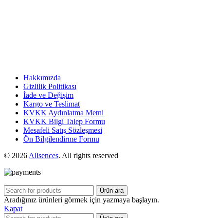
Hakkımızda
Gizlilik Politikası
İade ve Değişim
Kargo ve Teslimat
KVKK Aydınlatma Metni
KVKK Bilgi Talep Formu
Mesafeli Satış Sözleşmesi
Ön Bilgilendirme Formu
© 2026
Allsences
. All rights reserved
Ürün ara
Aradığınız ürünleri görmek için yazmaya başlayın.
Kapat