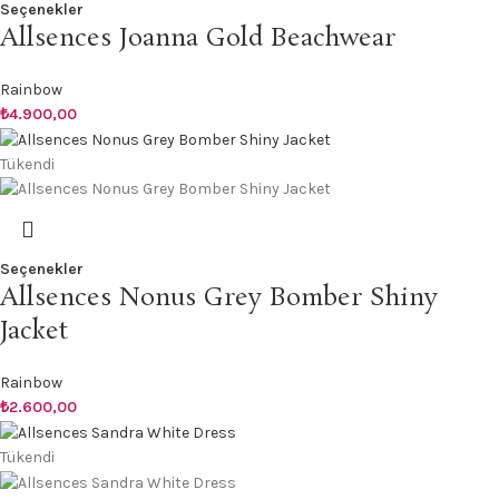
Seçenekler
Allsences Joanna Gold Beachwear
Rainbow
₺
4.900,00
Tükendi
Seçenekler
Allsences Nonus Grey Bomber Shiny
Jacket
Rainbow
₺
2.600,00
Tükendi