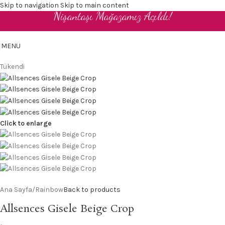
Skip to navigation
Skip to main content
Nişantaşı Mağazamız Açıldı!
TR
MENU
Tükendi
Click to enlarge
Ana Sayfa
/
Rainbow
Back to products
Allsences Gisele Beige Crop