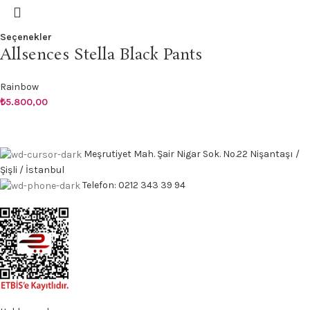
Seçenekler
Allsences Stella Black Pants
Rainbow
₺
5.800,00
Meşrutiyet Mah. Şair Nigar Sok. No.22 Nişantaşı /
Şişli / İstanbul
Telefon: 0212 343 39 94