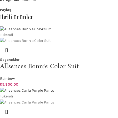
Kategoriler:
Rainbow
Paylaş
İlgili ürünler
Tükendi
Seçenekler
Allsences Bonnie Color Suit
Rainbow
₺
5.900,00
Tükendi