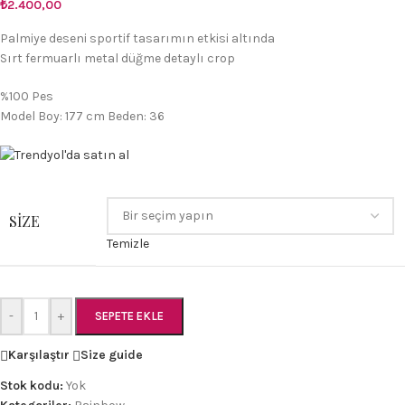
₺
2.400,00
Palmiye deseni sportif tasarımın etkisi altında
Sırt fermuarlı metal düğme detaylı crop
%100 Pes
Model Boy: 177 cm Beden: 36
SIZE
Temizle
-
+
SEPETE EKLE
Karşılaştır
Size guide
Stok kodu:
Yok