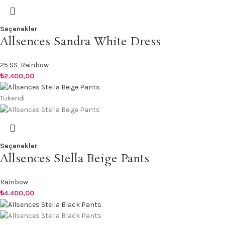
Seçenekler
Allsences Sandra White Dress
25 SS
,
Rainbow
₺
2.400,00
Tükendi
Seçenekler
Allsences Stella Beige Pants
Rainbow
₺
4.400,00