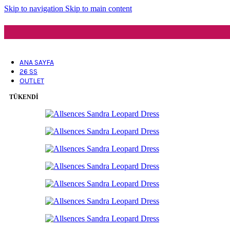
Skip to navigation
Skip to main content
ANA SAYFA
26 SS
OUTLET
TÜKENDI