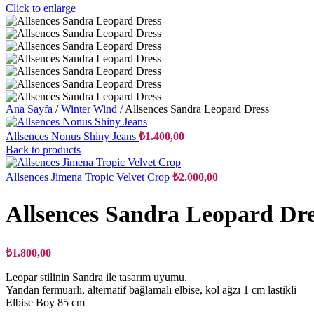
Click to enlarge
Ana Sayfa
/
Winter Wind
/
Allsences Sandra Leopard Dress
Allsences Nonus Shiny Jeans
₺
1.400,00
Back to products
Allsences Jimena Tropic Velvet Crop
₺
2.000,00
Allsences Sandra Leopard Dre
₺
1.800,00
Leopar stilinin Sandra ile tasarım uyumu.
Yandan fermuarlı, alternatif bağlamalı elbise, kol ağzı 1 cm lastikli
Elbise Boy 85 cm