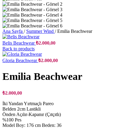
Ana Sayfa
/
Summer Wind
/
Emilia Beachwear
Belis Beachwear
₺
2.000,00
Back to products
Gloria Beachwear
₺
2.000,00
Emilia Beachwear
₺
2.000,00
İki Yandan Yırtmaçlı Pareo
Belden 2cm Lastikli
Önden Açılır-Kapanır (Çıtçıtlı)
%100 Pes
Model Boy: 176 cm Beden: 36