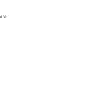
ni ölçün.