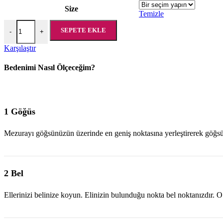
Size
Temizle
Emilia Beachwear adet
SEPETE EKLE
-
+
Karşılaştır
Bedenimi Nasıl Ölçeceğim?
1 Göğüs
Mezurayı göğsünüzün üzerinde en geniş noktasına yerleştirerek göğsü
2 Bel
Ellerinizi belinize koyun. Elinizin bulunduğu nokta bel noktanızdır. O