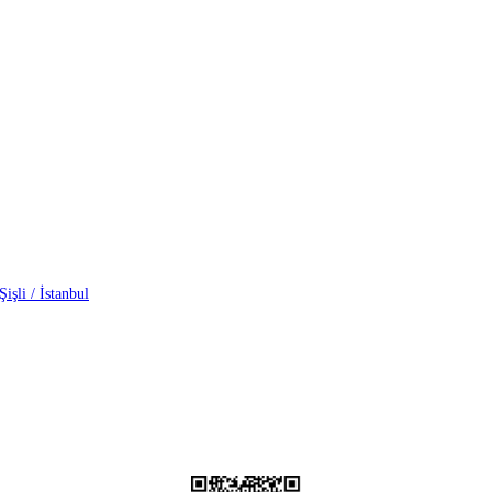
işli / İstanbul