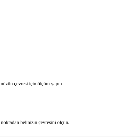
nüzün çevresi için ölçüm yapın.
 noktadan belinizin çevresini ölçün.