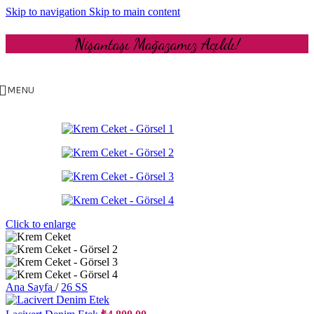
Skip to navigation
Skip to main content
Nişantaşı Mağazamız Açıldı!
MENU
Click to enlarge
Ana Sayfa
/
26 SS