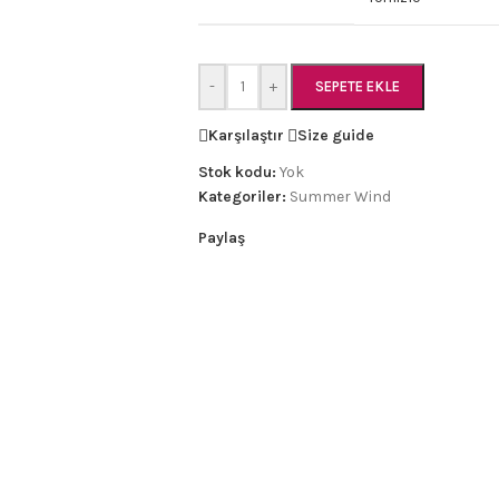
-
+
SEPETE EKLE
Karşılaştır
Size guide
Stok kodu:
Yok
Kategoriler:
Summer Wind
Paylaş