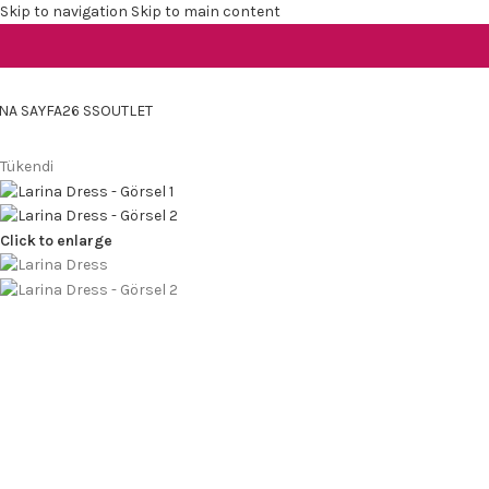
Skip to navigation
Skip to main content
NA SAYFA
26 SS
OUTLET
Tükendi
Click to enlarge