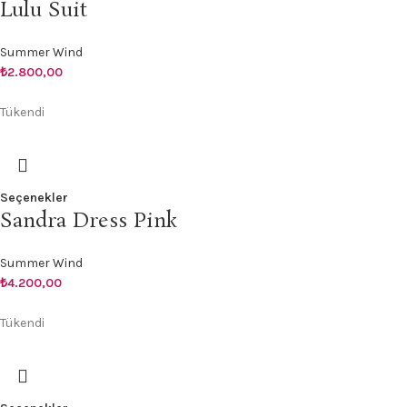
Lulu Suit
Summer Wind
₺
2.800,00
Tükendi
Seçenekler
Sandra Dress Pink
Summer Wind
₺
4.200,00
Tükendi