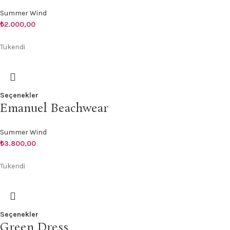
Summer Wind
₺
2.000,00
Tükendi
Seçenekler
Emanuel Beachwear
Summer Wind
₺
3.800,00
Tükendi
Seçenekler
Green Dress