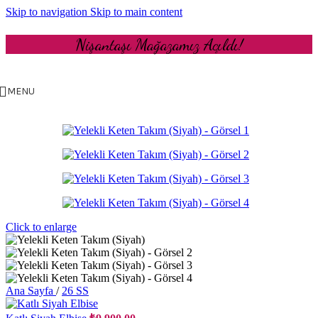
Skip to navigation
Skip to main content
Nişantaşı Mağazamız Açıldı!
MENU
Click to enlarge
Ana Sayfa
/
26 SS